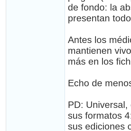
de fondo: la a
presentan todos
Antes los médi
mantienen vivo
más en los fich
Echo de menos 
PD: Universal,
sus formatos 4:
sus ediciones 