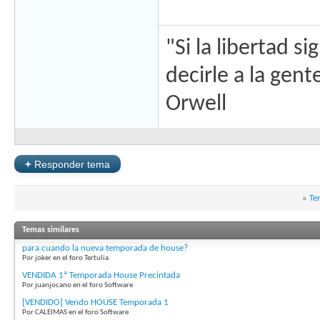
"Si la libertad s
decirle a la gen
Orwell
+
Responder tema
«
Te
Temas similares
para cuando la nueva temporada de house?
Por joker en el foro Tertulia
VENDIDA 1ª Temporada House Precintada
Por juanjocano en el foro Software
[VENDIDO] Vendo HOUSE Temporada 1
Por CALEIMAS en el foro Software