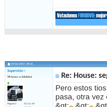
09/02/2007,
08:34
Supervicio
Re: House: s
Mi honor es fidelidad
Pero estos tios
pasa, otra vez
&gt;
&gt;
&gt
Registro
02 Jul, 04