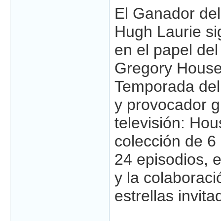
El Ganador de
Hugh Laurie si
en el papel del
Gregory House
Temporada del 
y provocador gr
televisión: Hou
colección de 6
24 episodios, e
y la colaboraci
estrellas invita