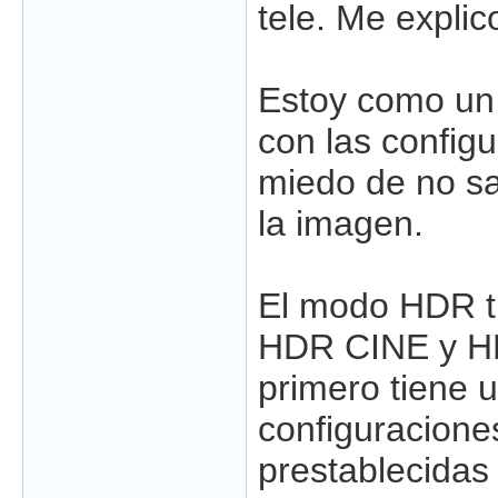
tele. Me explic
Estoy como un 
con las config
miedo de no sa
la imagen.
El modo HDR t
HDR CINE y H
primero tiene 
configuracione
prestablecidas