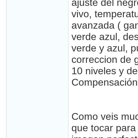
ajuste del neg
vivo, temperatu
avanzada ( gan
verde azul, des
verde y azul, 
correccion de 
10 niveles y d
Compensación 
Como veis muc
que tocar para