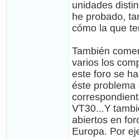
unidades disti
he probado, ta
cómo la que te
También comen
varios los com
este foro se h
éste problema 
correspondiente
VT30...Y tamb
abiertos en for
Europa. Por e