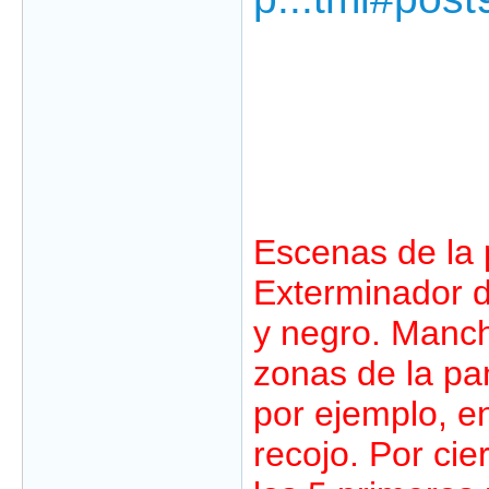
Escenas de la 
Exterminador d
y negro. Manch
zonas de la pan
por ejemplo, e
recojo. Por cie