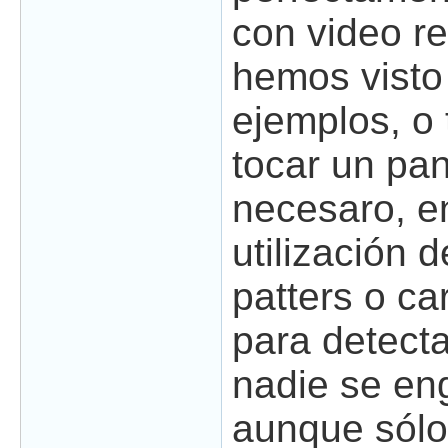
con video r
hemos visto
ejemplos, o
tocar un pa
necesaro, en
utilización d
patters o ca
para detecta
nadie se en
aunque sólo