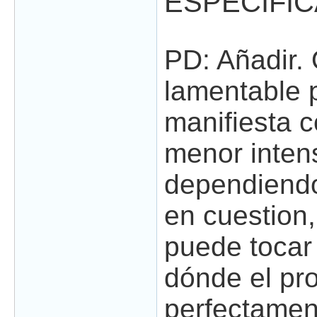
ESPECIFIC
PD: Añadir.
lamentable 
manifiesta 
menor inten
dependiendo
en cuestion,
puede tocar
dónde el pr
perfectament