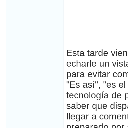
Esta tarde vie
echarle un vist
para evitar com
"Es así", "es el
tecnología de 
saber que dis
llegar a coment
preparado por