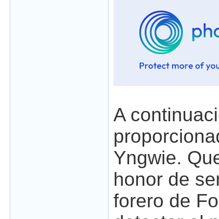
A continuaci
proporciona
Yngwie. Que 
honor de ser
forero de F