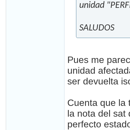
unidad "PERF
SALUDOS
Pues me parece
unidad afectad
ser devuelta is
Cuenta que la t
la nota del sat
perfecto estado