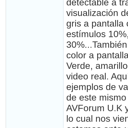
detectable a tr
visualización 
gris a pantalla
estímulos 10%
30%...También
color a pantal
Verde, amarillo
video real. Aq
ejemplos de v
de este mismo 
AVForum U.K y d
lo cual nos vie