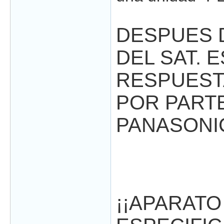
DESPUES D
DEL SAT. E
RESPUESTA
POR PART
PANASONI
¡¡APARAT