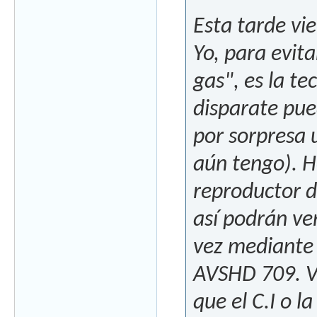
Esta tarde vie
Yo, para evita
gas", es la t
disparate pue
por sorpresa
aún tengo). H
reproductor 
así podrán ve
vez mediante 
AVSHD 709. Vo
que el C.I o l