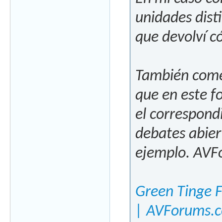
unidades dist
que devolví c
También come
que en este f
el correspond
debates abier
ejemplo. AVF
Green Tinge F
| AVForums.c