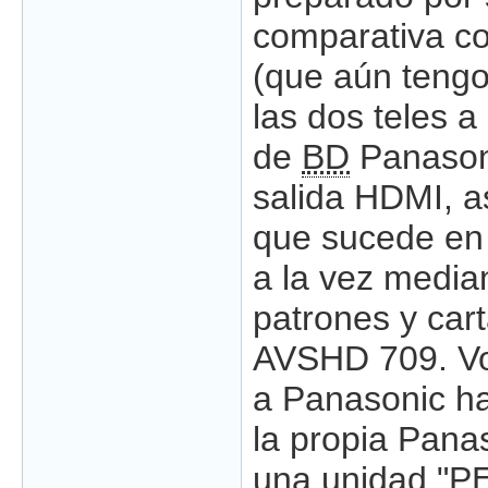
comparativa c
(que aún tengo
las dos teles a
de
BD
Panason
salida HDMI, a
que sucede en
a la vez median
patrones y cart
AVSHD 709. Vo
a Panasonic ha
la propia Panas
una unidad "