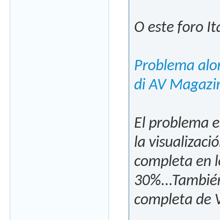
O este foro It
Problema alon
di AV Magazi
El problema e
la visualizaci
completa en l
30%...También
completa de V