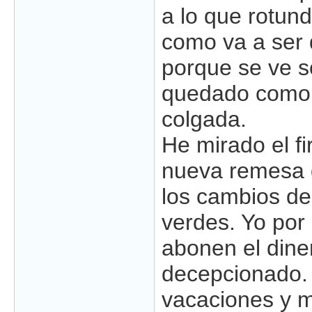
a lo que rotun
como va a ser d
porque se ve so
quedado como e
colgada.
He mirado el fi
nueva remesa 
los cambios de
verdes. Yo por
abonen el diner
decepcionado.
vacaciones y m