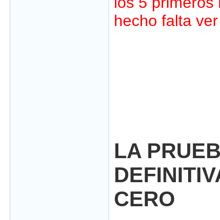
los 5 primeros
hecho falta ve
LA PRUE
DEFINITIV
CERO