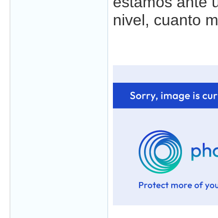
estamos ante 
nivel, cuanto 