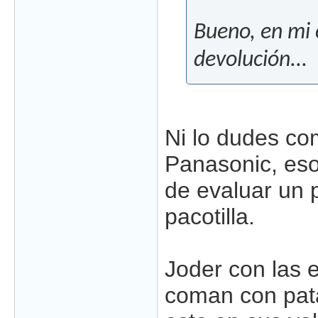
Bueno, en mi 
devolución...
Ni lo dudes co
Panasonic, es
de evaluar un 
pacotilla.
Joder con las 
coman con pata