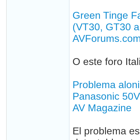
Green Tinge Fa
(VT30, GT30 a
AVForums.com 
O este foro Ital
Problema aloni
Panasonic 50VT
AV Magazine
El problema es