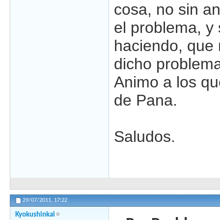
cosa, no sin a
el problema, y
haciendo, que 
dicho problema
Animo a los qu
de Pana.
Saludos.
29/07/2011,
17:22
Kyokushinkai