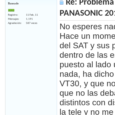
Re: Problema 
Baneado
PANASONIC 20
Registro
11 Feb, 11
Mensajes
1,191
Agradecido
587 veces
No esperes na
Hace un moment
del SAT y sus p
dentro de las e
puesto al lado
nada, ha dicho
VT30, y que no
que no las deb
distintos con di
la tele y no me