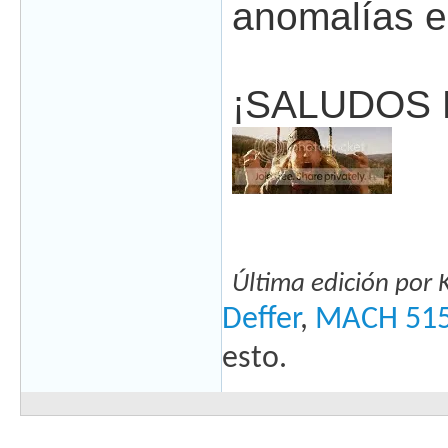
anomalías e
¡SALUDOS 
Última edición por 
Deffer
,
MACH 51
esto.