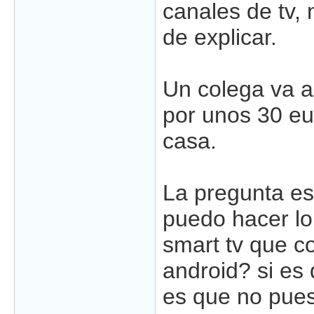
canales de tv,
de explicar.
Un colega va 
por unos 30 eu
casa.
La pregunta es
puedo hacer l
smart tv que c
android? si es 
es que no pue