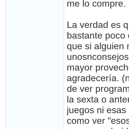
me lo compre.
La verdad es q
bastante poco 
que si alguien
unosnconsejos 
mayor provech
agradecería. (
de ver progra
la sexta o anten
juegos ni esas
como ver "esos