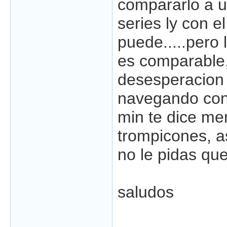
compararlo a un
series ly con e
puede.....pero 
es comparable,
desesperacion 
navegando con l
min te dice mem
trompicones, as
no le pidas que
saludos