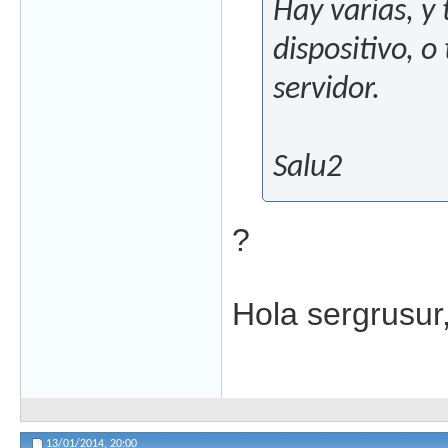
Hay varias, y
dispositivo, 
servidor.
Salu2
?
Hola sergrusur,
13/01/2014,
20:00