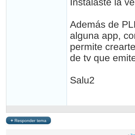
Instalaste la 
Además de PLEX
alguna app, co
permite crearte
de tv que emite
Salu2
+
Responder tema