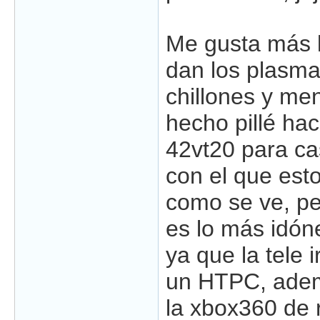
Me gusta más 
dan los plasma
chillones y me
hecho pillé ha
42vt20 para ca
con el que est
como se ve, pe
es lo más idó
ya que la tele 
un HTPC, adem
la xbox360 de 