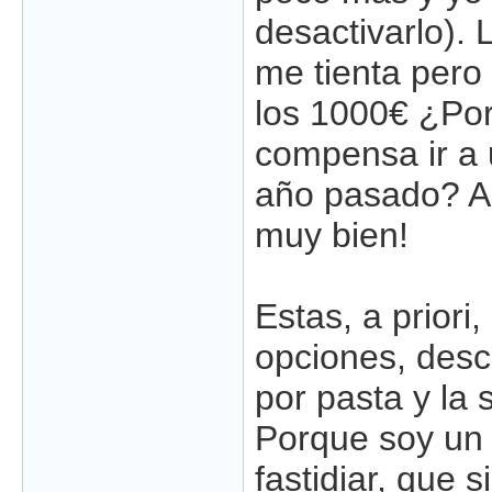
desactivarlo).
me tienta pero
los 1000€ ¿Por
compensa ir a 
año pasado? A
muy bien!
Estas, a priori,
opciones, desc
por pasta y la 
Porque soy un 
fastidiar, que s