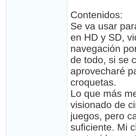
Contenidos:
Se va usar par
en HD y SD, vi
navegación por
de todo, si se 
aprovecharé pa
croquetas.
Lo que más me 
visionado de ci
juegos, pero c
suficiente. Mi 