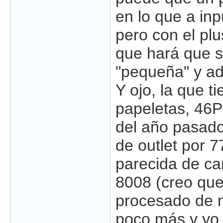
en lo que a inp
pero con el plu
que hará que 
"pequeña" y a
Y ojo, la que t
papeletas, 46
del año pasado
de outlet por 
parecida de car
8008 (creo que
procesado de 
poco más y yo