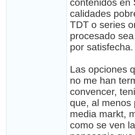
contenidos en 
calidades pobr
TDT o series o
procesado sea
por satisfecha.
Las opciones q
no me han ter
convencer, ten
que, al menos p
media markt, 
como se ven las