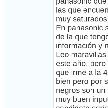
panasonic que 
las que encuen
muy saturados
En panasonic s
de la que ten
información y 
Leo maravillas
este año, pero
que irme a la 
bien pero por s
negros son un 
muy buen input