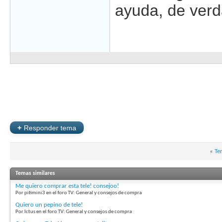
ayuda, de verd
+
Responder tema
«
Te
Temas similares
Me quiero comprar esta tele! consejoo!
Por pitimini3 en el foro TV: General y consejos de compra
Quiero un pepino de tele!
Por Ictus en el foro TV: General y consejos de compra