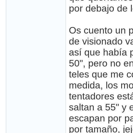
por debajo de 
Os cuento un p
de visionado v
así que había
50", pero no 
teles que me 
medida, los m
tentadores est
saltan a 55" y
escapan por pa
por tamaño, jej