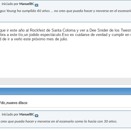
Iniciado por
ManuelBC
gus Young ha cumplido 60 años ... no creo que pueda hacer y moverse en el escenari
que ir este año al Rockfest de Santa Coloma y ver a Dee Snider de los Twest
ra a este tío,un jodido espectáculo.Eso es cuidarse de verdad y cumplir en u
d de ir a verlo este próximo mes de julio.
/dc,nuevo disco
Iniciado por
ManuelBC
 creo que pueda hacer y moverse en el escenario como lo hacia con 30 años.