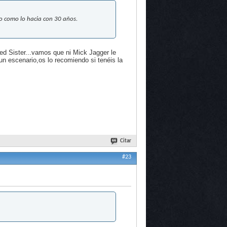
o como lo hacia con 30 años.
ed Sister...vamos que ni Mick Jagger le
n escenario,os lo recomiendo si tenéis la
Citar
#23