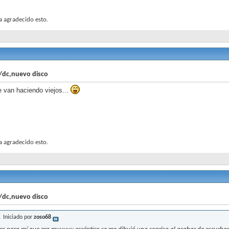
 agradecido esto.
/dc,nuevo disco
 van haciendo viejos...
 agradecido esto.
/dc,nuevo disco
Iniciado por
zoso68