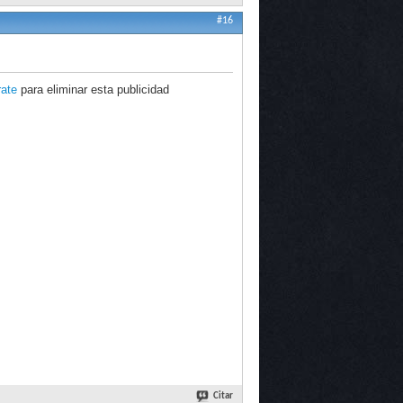
#16
rate
para eliminar esta publicidad
Citar