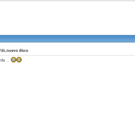
/dc,nuevo disco
da ...