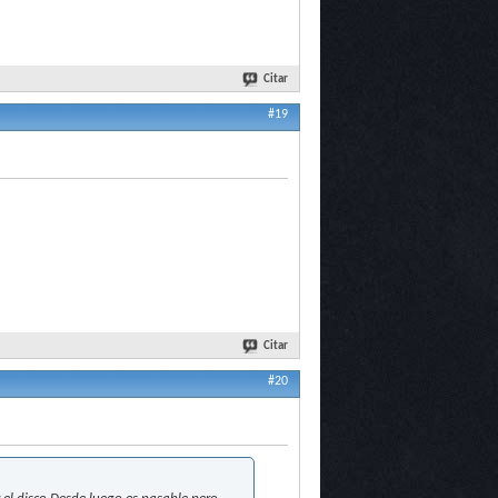
Citar
#19
Citar
#20