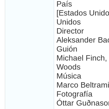
País
[Estados Unido
Unidos
Director
Aleksander Ba
Guión
Michael Finch,
Woods
Música
Marco Beltram
Fotografía
Óttar Guðnaso