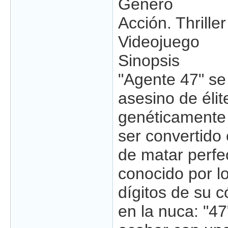
Género
Acción. Thriller
Videojuego
Sinopsis
"Agente 47" se
asesino de élit
genéticamente 
ser convertido
de matar perfe
conocido por l
dígitos de su c
en la nuca: "47