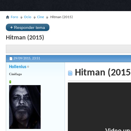
Foro
Ocio
Cine
Hitman (2015)
+
Responder tema
Hitman (2015)
29/09/2015,
23:51
Hollenius
Hitman (2015
Cinéfago