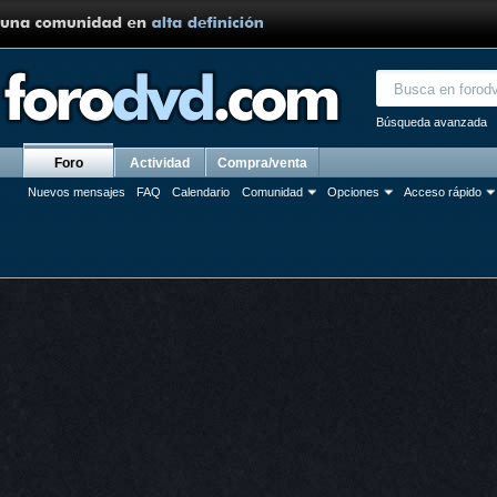
Búsqueda avanzada
Foro
Actividad
Compra/venta
Nuevos mensajes
FAQ
Calendario
Comunidad
Opciones
Acceso rápido