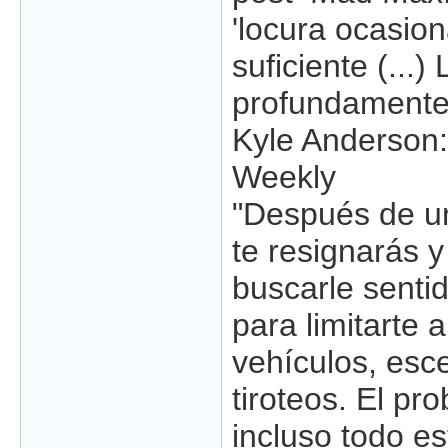
'locura ocasion
suficiente (...)
profundamente 
Kyle Anderson:
Weekly
"Después de un
te resignarás y
buscarle sentid
para limitarte 
vehículos, esc
tiroteos. El pr
incluso todo e