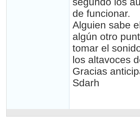
segundo los au
de funcionar.
Alguien sabe el
algún otro pun
tomar el sonid
los altavoces d
Gracias antici
Sdarh