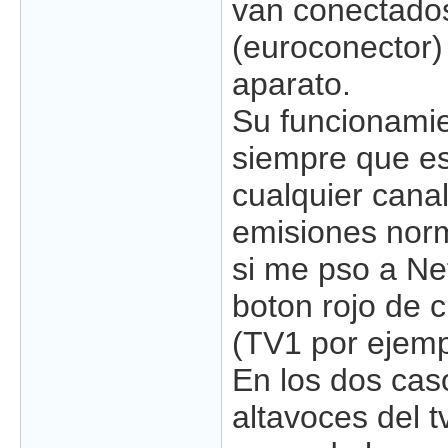
van conectados
(euroconector) 
aparato.
Su funcionamie
siempre que es
cualquier cana
emisiones norm
si me pso a Nef
boton rojo de 
(TV1 por ejemp
En los dos cas
altavoces del t