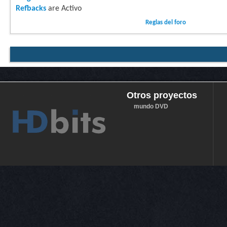
Refbacks
are
Activo
Reglas del foro
Otros proyectos
mundo DVD