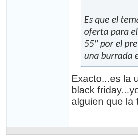
Es que el tem
oferta para el
55" por el pr
una burrada e
Exacto...es la 
black friday...y
alguien que la