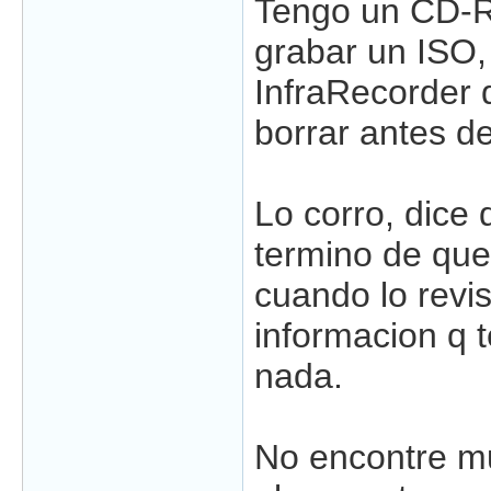
Tengo un CD-R
grabar un ISO, 
InfraRecorder d
borrar antes de
Lo corro, dice 
termino de que
cuando lo revi
informacion q t
nada.
No encontre m