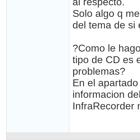
al respecto.
Solo algo q m
del tema de si
?Como le hago
tipo de CD es 
problemas?
En el apartado
informacion de
InfraRecorder 