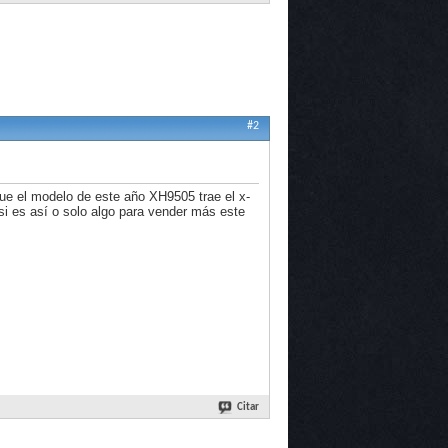
#2
ue el modelo de este año XH9505 trae el x-
si es así o solo algo para vender más este
Citar