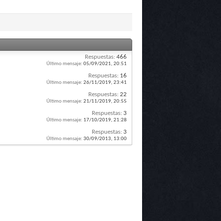
Respuestas:
466
Último mensaje:
05/09/2021,
20:51
Respuestas:
16
Último mensaje:
26/11/2019,
23:41
Respuestas:
22
Último mensaje:
21/11/2019,
20:55
Respuestas:
3
Último mensaje:
17/10/2019,
21:28
Respuestas:
3
Último mensaje:
30/09/2013,
13:00