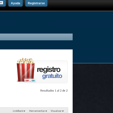
Ayuda
Registrarse
Resultados 1 al 2 de 2
LinkBack
Herramientas
Visualizar