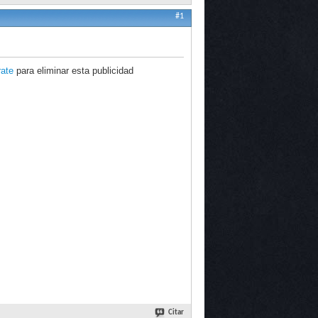
#1
rate
para eliminar esta publicidad
Citar