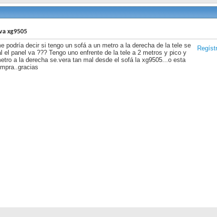
va xg9505
e podría decir si tengo un sofá a un metro a la derecha de la tele se
Regíst
l el panel va ??? Tengo uno enfrente de la tele a 2 metros y pico y
etro a la derecha se.vera tan mal desde el sofá la xg9505...o esta
ompra..gracias