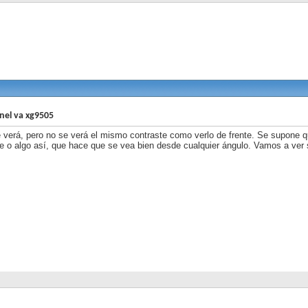
nel va xg9505
 verá, pero no se verá el mismo contraste como verlo de frente. Se supone q
e o algo así, que hace que se vea bien desde cualquier ángulo. Vamos a ver 