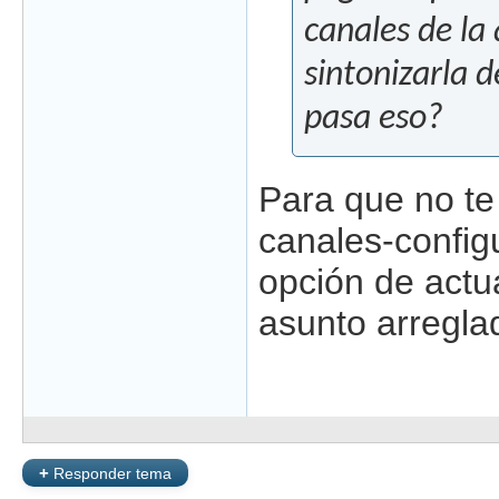
canales de la
sintonizarla 
pasa eso?
Para que no te 
canales-config
opción de actu
asunto arregla
+
Responder tema