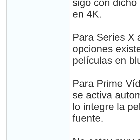
sigo con dicho
en 4K.
Para Series X 
opciones exist
películas en bl
Para Prime Víd
se activa aut
lo integre la p
fuente.