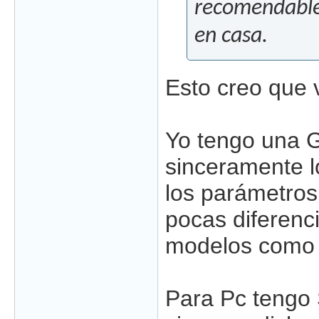
recomendable 
en casa.
Esto creo que 
Yo tengo una G
sinceramente l
los parámetros
pocas diferenc
modelos como B
Para Pc tengo