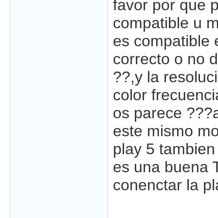
favor por que 
compatible u m
es compatible 
correcto o no d
??,y la resoluc
color frecuenc
os parece ???a
este mismo mo
play 5 tambien 
es una buena 
conenctar la pl