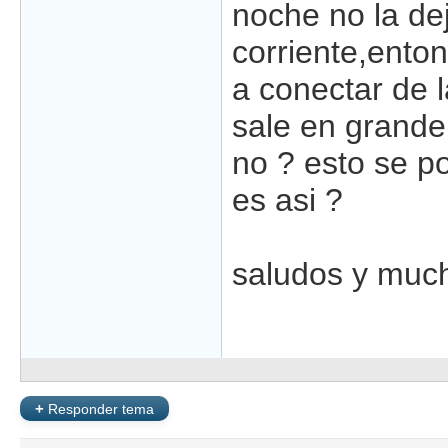
noche no la de
corriente,enton
a conectar de 
sale en grande
no ? esto se p
es asi ?
saludos y muc
+
Responder tema