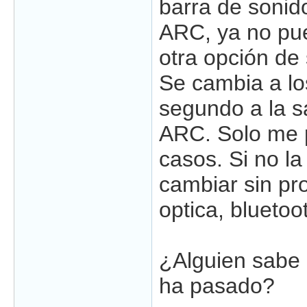
barra de sonido
ARC, ya no pu
otra opción de 
Se cambia a lo
segundo a la s
ARC. Solo me 
casos. Si no l
cambiar sin pr
optica, bluetoot
¿Alguien sabe 
ha pasado?