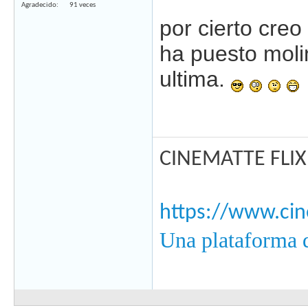
Agradecido
91 veces
por cierto creo
ha puesto molin
ultima.
CINEMATTE FLIX:
https://www.ci
Una plataforma d