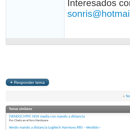
Interesados co
sonris@hotmai
+
Responder tema
«
Te
Temas similares
[VENDO] HTPC NOX media con mando a distancia
Por Cheto en el foro Hardware
Vendo mando a distancia Logitech Harmony 885 --Vendido--