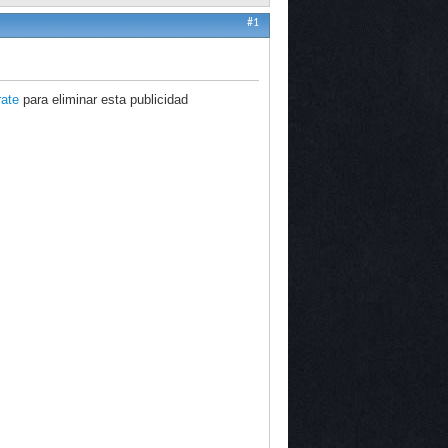
#1
rate
para eliminar esta publicidad