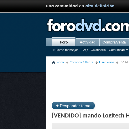
Foro
Actividad
Compra/venta
Nuevos mensajes
FAQ
Calendario
Comunidad
Foro
Compra / Venta
Hardware
[VEN
+
Responder tema
[VENDIDO] mando Logitech 