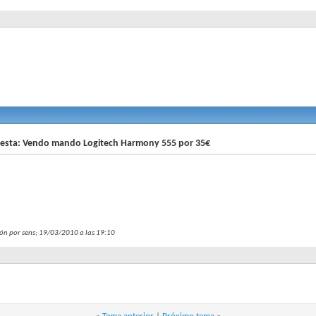
sta: Vendo mando Logitech Harmony 555 por 35€
ión por sens; 19/03/2010 a las
19:10