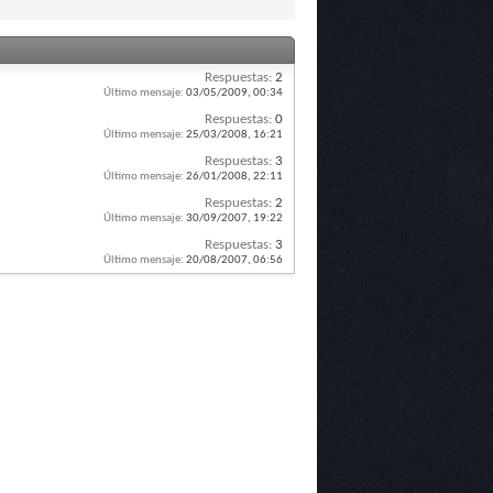
Respuestas:
2
Último mensaje:
03/05/2009,
00:34
Respuestas:
0
Último mensaje:
25/03/2008,
16:21
Respuestas:
3
Último mensaje:
26/01/2008,
22:11
Respuestas:
2
Último mensaje:
30/09/2007,
19:22
Respuestas:
3
Último mensaje:
20/08/2007,
06:56