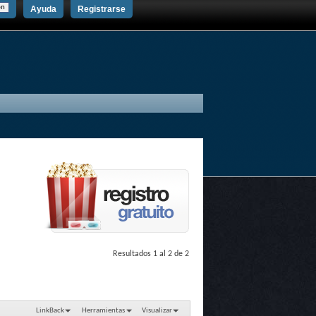
Ayuda
Registrarse
Resultados 1 al 2 de 2
LinkBack
Herramientas
Visualizar