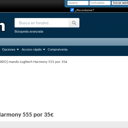
¿Recordarme?
Búsqueda avanzada
Opciones
Acceso rápido
Compra/venta
DIDO] mando Logitech Harmony 555 por 35€
Harmony 555 por 35€