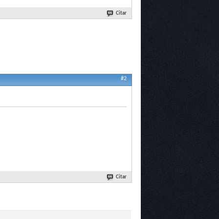
Citar
#2
Citar