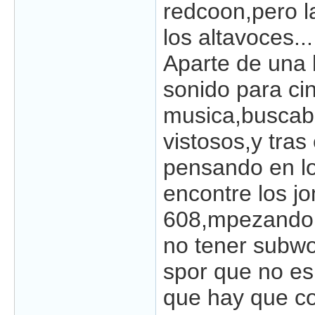
redcoon,pero l
los altavoces...
Aparte de una 
sonido para ci
musica,buscab
vistosos,y tra
pensando en los
encontre los j
608,mpezando 
no tener subwo
spor que no es
que hay que co