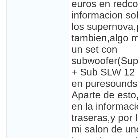
euros en redco
informacion so
los supernova,
tambien,algo m
un set con
subwoofer(Sup
+ Sub SLW 12
en puresoundsp
Aparte de esto
en la informaci
traseras,y por 
mi salon de un