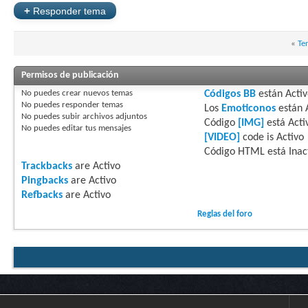
+
Responder tema
«
Te
Permisos de publicación
No puedes
crear nuevos temas
Códigos BB
están
Acti
No puedes
responder temas
Los
Emoticonos
están
No puedes
subir archivos adjuntos
Código
[IMG]
está
Acti
No puedes
editar tus mensajes
[VIDEO]
code is
Activo
Código HTML está
Inac
Trackbacks
are
Activo
Pingbacks
are
Activo
Refbacks
are
Activo
Reglas del foro