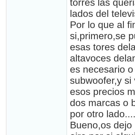
torres las quer
lados del televi
Por lo que al fi
si,primero,se 
esas tores dela
altavoces delan
es necesario o
subwoofer,y si 
esos precios m
dos marcas o b
por otro lado....
Bueno,os dejo 