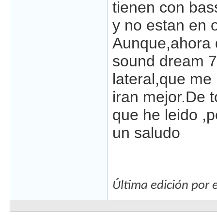
tienen con bas
y no estan en of
Aunque,ahora q
sound dream 77
lateral,que me
iran mejor.De t
que he leido ,p
un saludo
Última edición por