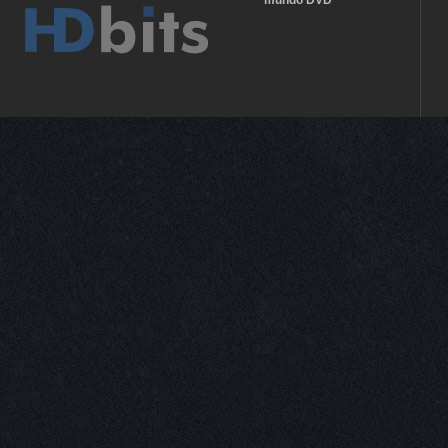
mundo DVD