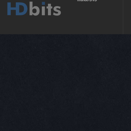
mundo DVD