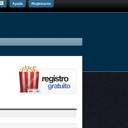
Ayuda
Registrarse