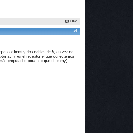
Citar
#4
epetidor hdmi y dos cables de 5, en vez de
tor av, y es el receptor el que conectamos
 más preparados para eso que el bluray).