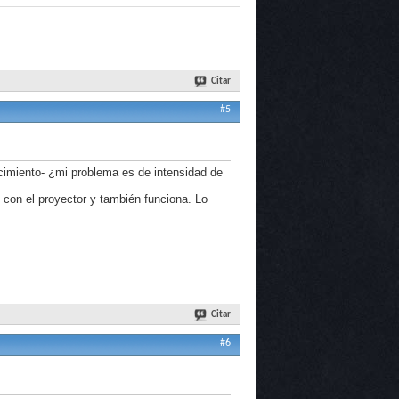
Citar
#5
cimiento- ¿mi problema es de intensidad de
 con el proyector y también funciona. Lo
Citar
#6