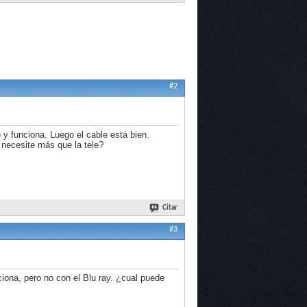
#2
y funciona. Luego el cable está bien.
 necesite más que la tele?
Citar
#3
iona, pero no con el Blu ray. ¿cual puede