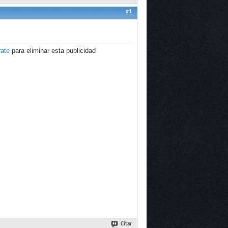
#1
rate
para eliminar esta publicidad
Citar