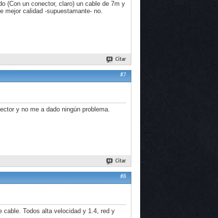
do (Con un conector, claro) un cable de 7m y
de mejor calidad -supuestamante- no.
Citar
#7
ector y no me a dado ningún problema.
Citar
#8
able. Todos alta velocidad y 1.4, red y