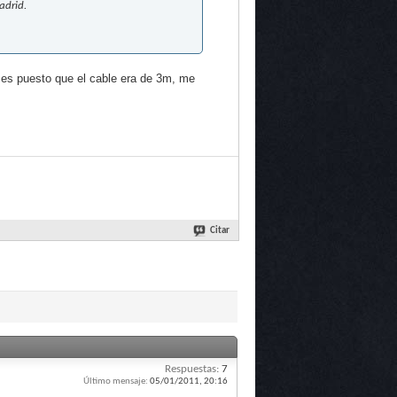
adrid.
eses puesto que el cable era de 3m, me
Citar
Respuestas:
7
Último mensaje:
05/01/2011,
20:16