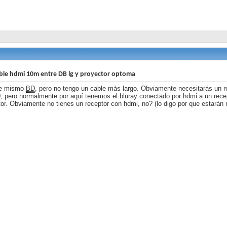
ble hdmi 10m entre DB lg y proyector optoma
se mismo
BD
, pero no tengo un cable más largo. Obviamente necesitarás un r
, pero normalmente por aquí tenemos el bluray conectado por hdmi a un recep
tor. Obviamente no tienes un receptor con hdmi, no? (lo digo por que estarán