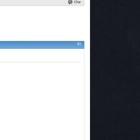
Citar
#2