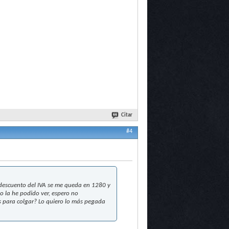
Citar
#4
 descuento del IVA se me queda en 1280 y
o la he podido ver, espero no
es para colgar? Lo quiero lo más pegada