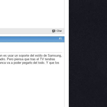
Citar
#5
ion es usar un soporte del estilo de Samsung,
dro. Pero piensa que tras el TV tendras
unca va a poder pegarlo del todo. Y que los