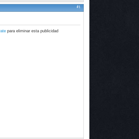
#1
rate
para eliminar esta publicidad