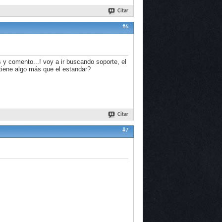
Citar
#6
 y comento...! voy a ir buscando soporte, el
tiene algo más que el estandar?
Citar
#7