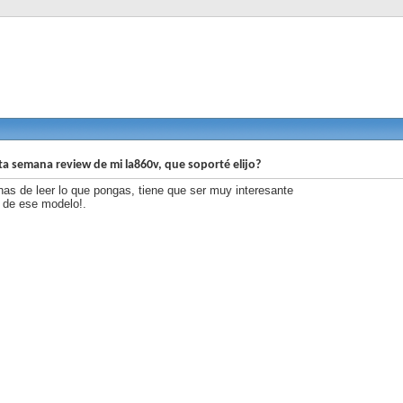
ta semana review de mi la860v, que soporté elijo?
as de leer lo que pongas, tiene que ser muy interesante
n de ese modelo!.