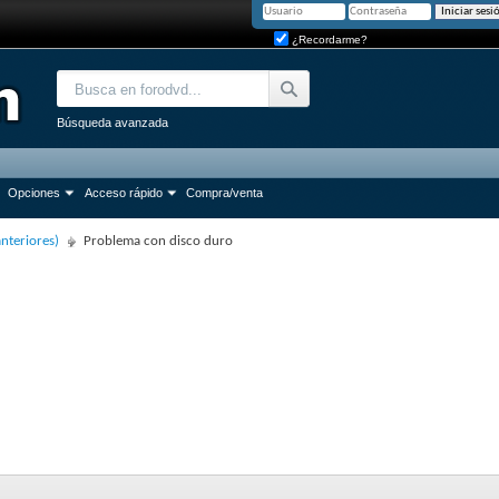
¿Recordarme?
Búsqueda avanzada
Opciones
Acceso rápido
Compra/venta
anteriores)
Problema con disco duro