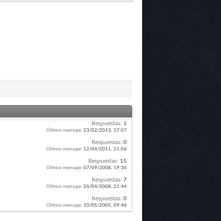
Respuestas:
1
Último mensaje:
23/02/2013,
17:07
Respuestas:
0
Último mensaje:
12/04/2011,
11:06
Respuestas:
15
Último mensaje:
07/09/2008,
19:36
Respuestas:
7
Último mensaje:
26/04/2008,
21:44
Respuestas:
0
Último mensaje:
10/05/2005,
09:46