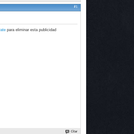
#1
rate
para eliminar esta publicidad
Citar