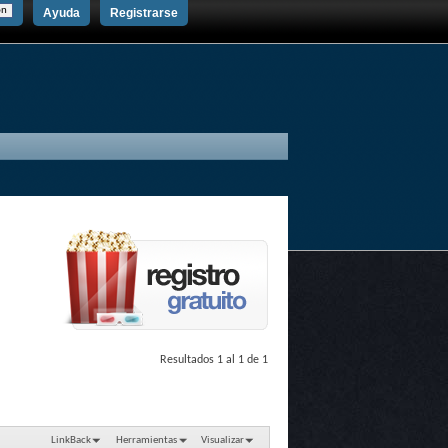
Ayuda
Registrarse
Resultados 1 al 1 de 1
LinkBack
Herramientas
Visualizar