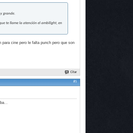
uy grande.
que te llame la atención el ambilight, en
 para cine pero le falta punch pero que son
Citar
#5
ba...