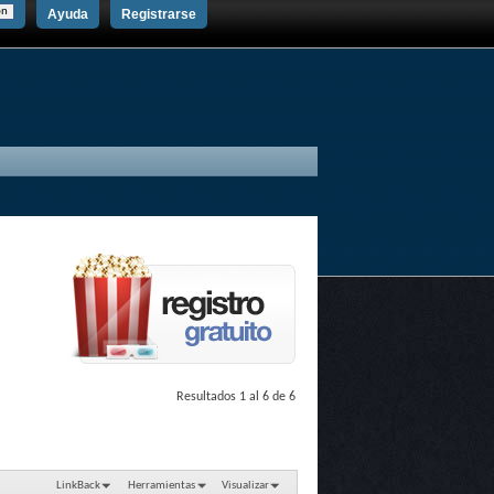
Ayuda
Registrarse
Resultados 1 al 6 de 6
LinkBack
Herramientas
Visualizar