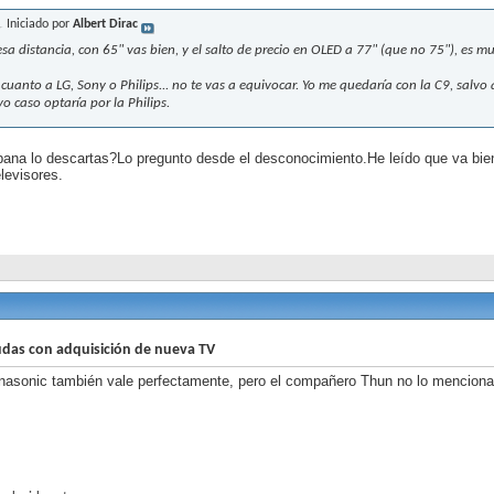
Iniciado por
Albert Dirac
esa distancia, con 65" vas bien, y el salto de precio en OLED a 77" (que no 75"), es m
 cuanto a LG, Sony o Philips... no te vas a equivocar. Yo me quedaría con la C9, salvo 
yo caso optaría por la Philips.
pana lo descartas?Lo pregunto desde el desconocimiento.He leído que va bien
levisores.
das con adquisición de nueva TV
nasonic también vale perfectamente, pero el compañero Thun no lo menciona