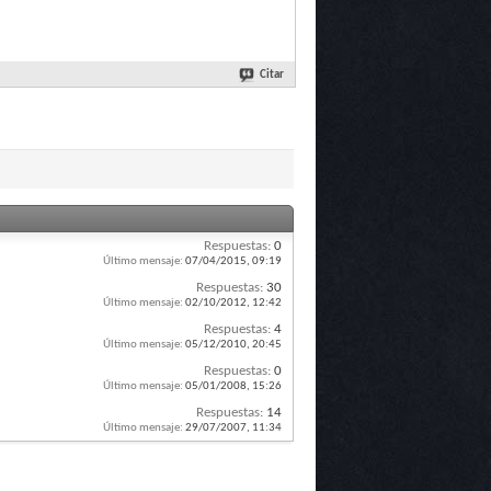
Citar
Respuestas:
0
Último mensaje:
07/04/2015,
09:19
Respuestas:
30
Último mensaje:
02/10/2012,
12:42
Respuestas:
4
Último mensaje:
05/12/2010,
20:45
Respuestas:
0
Último mensaje:
05/01/2008,
15:26
Respuestas:
14
Último mensaje:
29/07/2007,
11:34