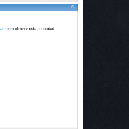
#1
rate
para eliminar esta publicidad