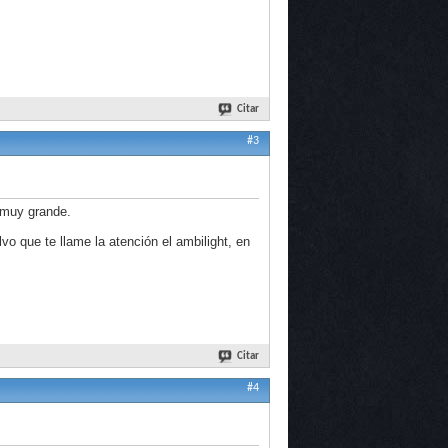
Citar
#3
s muy grande.
vo que te llame la atención el ambilight, en
Citar
#4