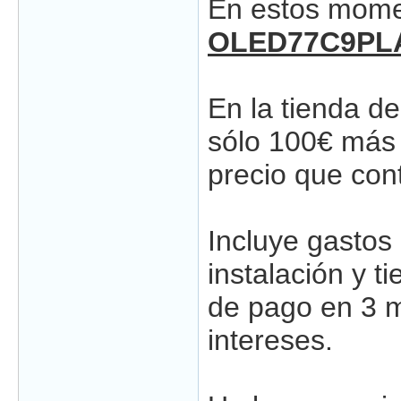
En estos momen
OLED77C9PL
En la tienda de
sólo 100€ más 
precio que cont
Incluye gastos
instalación y 
de pago en 3 
intereses.