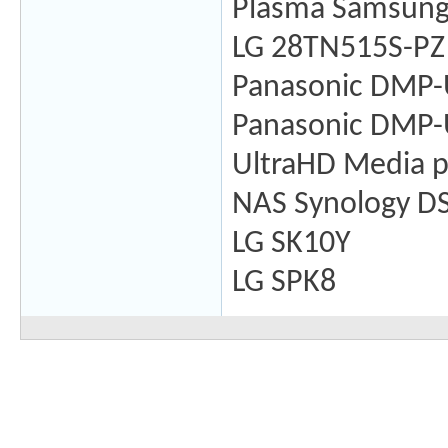
Plasma Samsung
LG 28TN515S-PZ
Panasonic DMP
Panasonic DMP
UltraHD Media 
NAS Synology D
LG SK10Y
LG SPK8