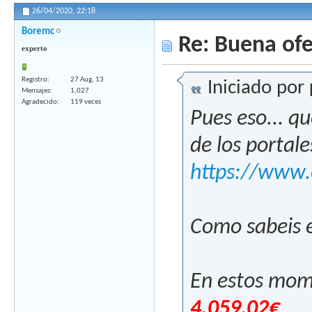
26/04/2020,
22:18
Boremc
Re: Buena ofe
experto
Registro
27 Aug, 13
Iniciado por
Mensajes
1,027
Agradecido
119 veces
Pues eso... q
de los portale
https://www
Como sabeis e
En estos mom
4.059,02€
.