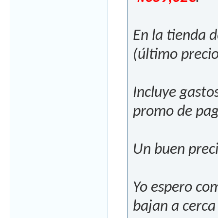
En la tienda 
(último precio
Incluye gastos
promo de pago
Un buen preci
Yo espero com
bajan a cerca