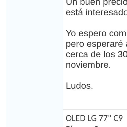
Un buen precio
está interesado
Yo espero comp
pero esperaré a
cerca de los 3
noviembre.
Ludos.
OLED LG 77" C9