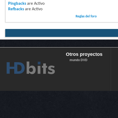
Pingbacks
are
Activo
Refbacks
are
Activo
Reglas del foro
Otros proyectos
mundo DVD