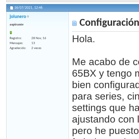
16/07/2021,
12:46
jolunero
Configuración
aspirante
Hola.
Registro
28 Nov, 16
Mensajes
13
Agradecido
2 veces
Me acabo de c
65BX y tengo 
bien configura
para series, ci
settings que ha
ajustando con 
pero he puesto