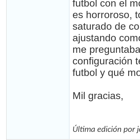
futbol con el 
es horroroso, 
saturado de col
ajustando com
me preguntaba
configuración t
futbol y qué m
Mil gracias,
Última edición por 