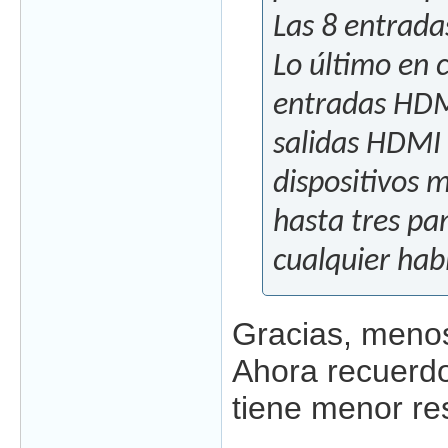
Las 8 entrada
Lo último en 
entradas HDM
salidas HDMI 
dispositivos m
hasta tres pa
cualquier hab
Gracias, menos
Ahora recuerdo
tiene menor res