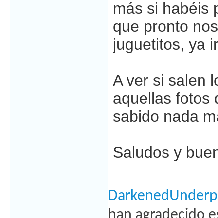
más si habéis 
que pronto nos
juguetitos, ya 
A ver si salen
aquellas fotos
sabido nada má
Saludos y buen
DarkenedUnderp
han agradecido e