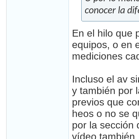
conocer la dif
En el hilo que
equipos, o en 
mediciones ca
Incluso el av 
y también por l
previos que com
heos o no se qu
por la sección
vídeo también.