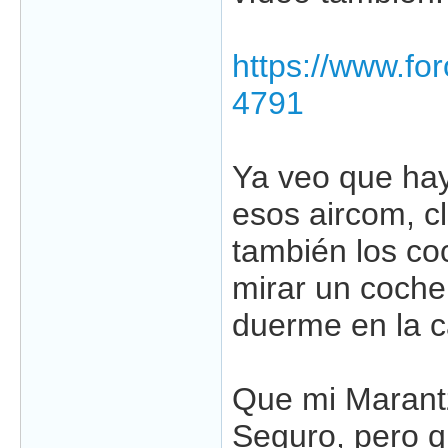
https://www.fo
4791
Ya veo que hay
esos aircom, c
también los co
mirar un coche
duerme en la ca
Que mi Marantz
Seguro, pero q