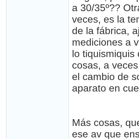
a 30/35º?? Otr
veces, es la t
de la fábrica, a
mediciones a ve
lo tiquismiqui
cosas, a veces
el cambio de s
aparato en cue
Más cosas, que 
ese av que ens