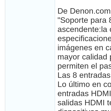
De Denon.com
"Soporte para 
ascendente:la 
especificacion
imágenes en ca
mayor calidad 
permiten el pa
Las 8 entradas
Lo último en c
entradas HDMI
salidas HDMI t