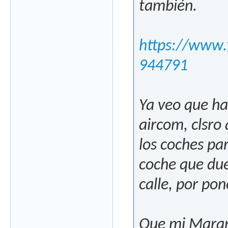
también.
https://www.
944791
Ya veo que ha
aircom, clsro
los coches par
coche que due
calle, por pon
Que mi Marant