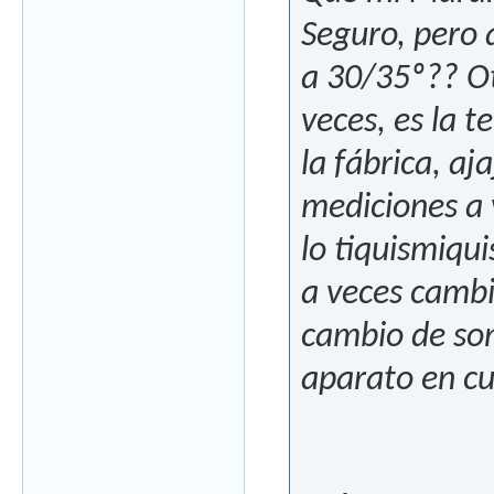
Seguro, pero 
a 30/35º?? Ot
veces, es la 
la fábrica, aj
mediciones a v
lo tiquismiqu
a veces cambi
cambio de son
aparato en cu