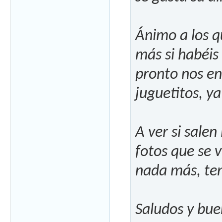
Ánimo a los qu
más si habéis
pronto nos en
juguetitos, ya
A ver si sale
fotos que se 
nada más, ten
Saludos y bue