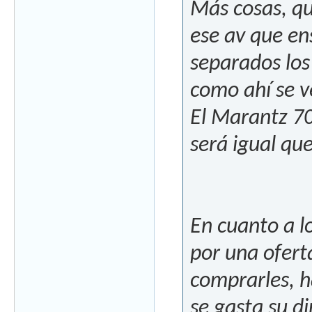
Más cosas, que
ese av que ens
separados los
como ahí se ve
El Marantz 70
será igual qu
En cuanto a lo
por una ofert
comprarles, h
se gasta su di