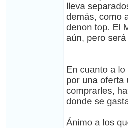
lleva separado
demás, como ah
denon top. El M
aún, pero será
En cuanto a lo 
por una oferta 
comprarles, ha
donde se gasta
Ánimo a los que