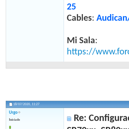
25
Cables
:
Audica
Mi Sala
:
https://www.for
18/07/2020,
11:27
Urgo
Re: Configura
Iniciado