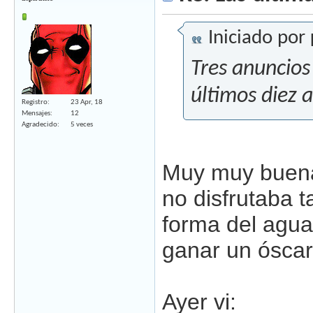
Iniciado por
Tres anuncios 
últimos diez 
Registro
23 Apr, 18
Mensajes
12
Agradecido
5 veces
Muy muy buena.
no disfrutaba 
forma del agua
ganar un óscar
Ayer vi: