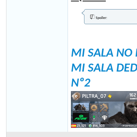
Spoiler:
MI SALA NO 
MI SALA DE
Nº2