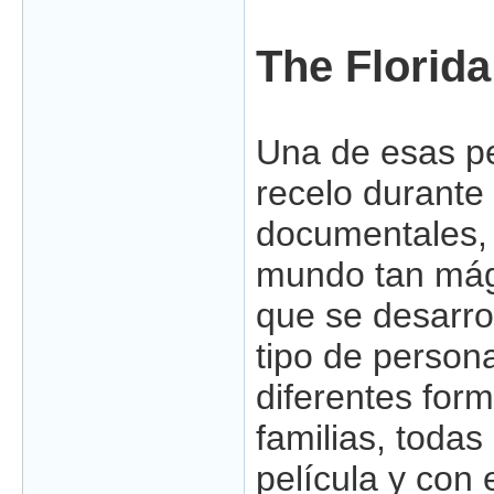
The Florida
Una de esas p
recelo durante
documentales, 
mundo tan mági
que se desarro
tipo de person
diferentes form
familias, toda
película y con 