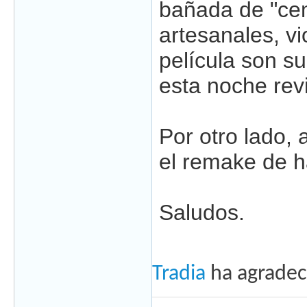
bañada de "cem
artesanales, vi
película son su
esta noche rev
Por otro lado, 
el remake de 
Saludos.
Tradia
ha agradec