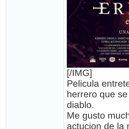
[/IMG]
Pelicula entret
herrero que se
diablo.
Me gusto mucho
actucion de la 