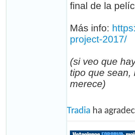
final de la pelí
Más info:
https
project-2017/
(si veo que ha
tipo que sean, 
merece)
Tradia
ha agradec