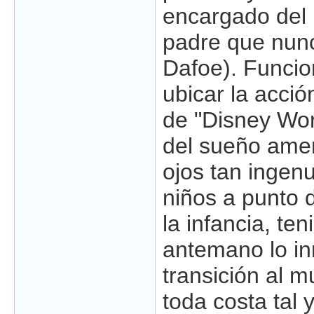
encargado del h
padre que nun
Dafoe). Funcio
ubicar la acci
de "Disney Wor
del sueño amer
ojos tan ingen
niños a punto d
la infancia, t
antemano lo i
transición al m
toda costa tal 