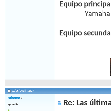
Equipo principa
Yamaha 
Equipo secunda
12/06/2018,
11:29
salromo
Re: Las última
aprendiz