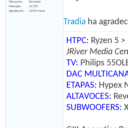
Ubicación
Noroeste
Mensajes
10,955
Agradecido
22349 veces
Tradia
ha agradec
HTPC:
Ryzen 5 >
JRiver Media Ce
TV:
Philips 55O
DAC MULTICANA
ETAPAS:
Hypex N
ALTAVOCES:
Reve
SUBWOOFERS:
X