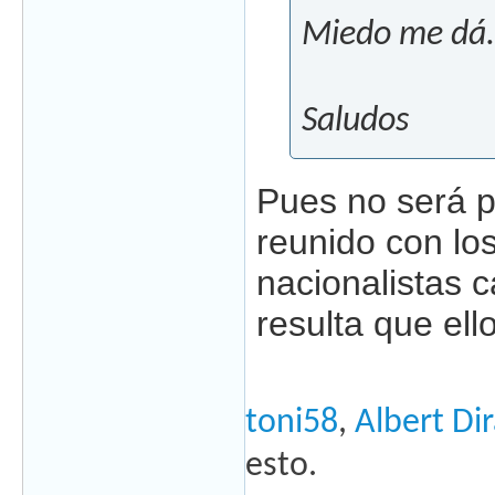
Miedo me dá.
Saludos
Pues no será p
reunido con los
nacionalistas ca
resulta que el
toni58
,
Albert Di
esto.