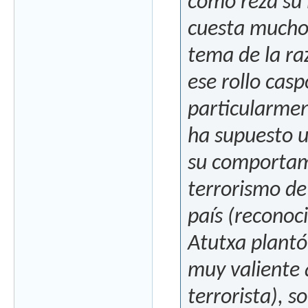
como reza su 
cuesta mucho
tema de la ra
ese rollo casp
particularme
ha supuesto 
su comportam
terrorismo de
país (reconoc
Atutxa plantó
muy valiente 
terrorista), s