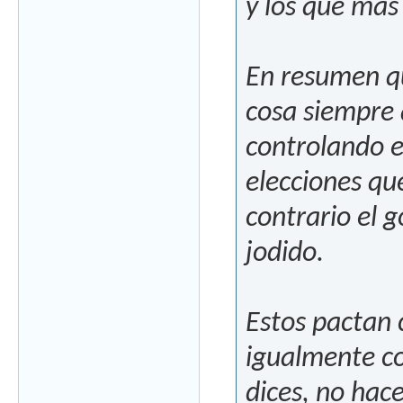
y los que mas
En resumen qu
cosa siempre 
controlando el
elecciones que
contrario el 
jodido.
Estos pactan 
igualmente con
dices, no hac