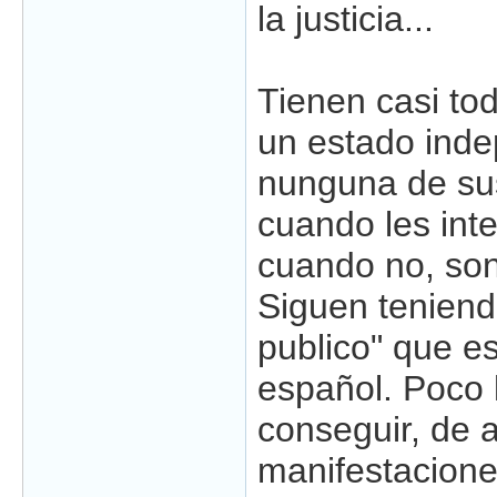
la justicia...
Tienen casi tod
un estado inde
nunguna de su
cuando les int
cuando no, so
Siguen tenien
publico" que e
español. Poco 
conseguir, de a
manifestacione