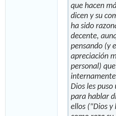
que hacen má
dicen y su c
ha sido razo
decente, aunq
pensando (y e
apreciación 
personal) que
internamente
Dios les puso 
para hablar 
ellos ("Dios y