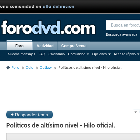
Búsqueda avanzada
Foro
Actividad
Compra/venta
Nuevos mensajes
FAQ
Calendario
Comunidad
Opciones
Acceso rápido
Foro
Ocio
Outlaw
Políticos de altísimo nivel - Hilo oficial.
+
Responder tema
Políticos de altísimo nivel - Hilo oficial.