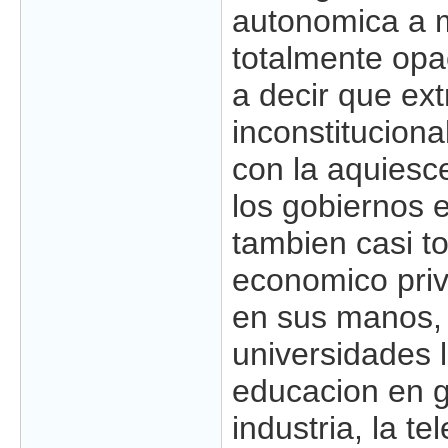
autonomica a 
totalmente opa
a decir que ex
inconstitucion
con la aquiesc
los gobiernos e
tambien casi t
economico pri
en sus manos, 
universidades 
educacion en g
industria, la tel