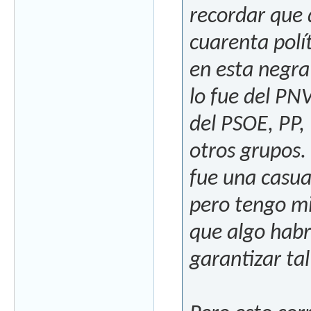
recordar que 
cuarenta polí
en esta negr
lo fue del PN
del PSOE, PP
otros grupos
fue una casua
pero tengo mi
que algo habr
garantizar ta