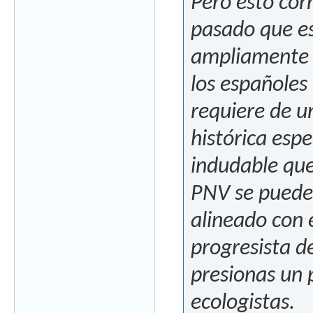
Pero esto cor
pasado que e
ampliamente 
los españoles
requiere de 
histórica espe
indudable que
PNV se puede 
alineado con 
progresista de
presionas un 
ecologistas.