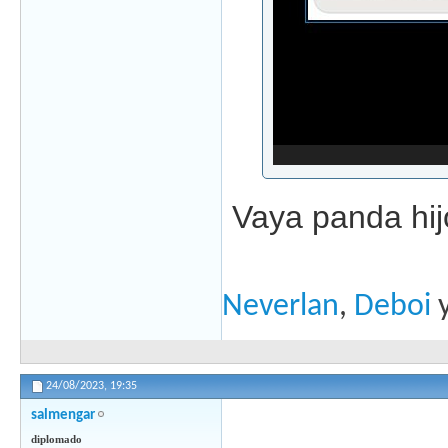
Vaya panda hij
Neverlan
,
Deboi
24/08/2023,
19:35
salmengar
diplomado