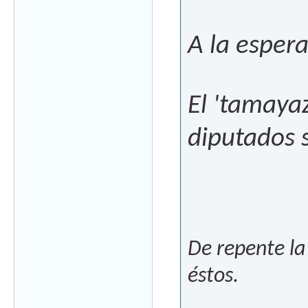
A la esper
El 'tamayaz
diputados s
De repente la
éstos.