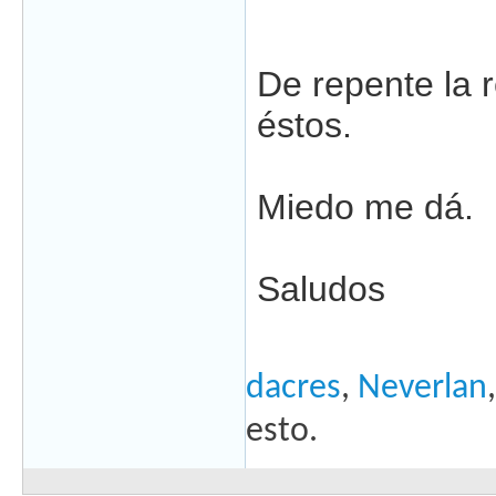
De repente la 
éstos.
Miedo me dá.
Saludos
dacres
,
Neverlan
esto.