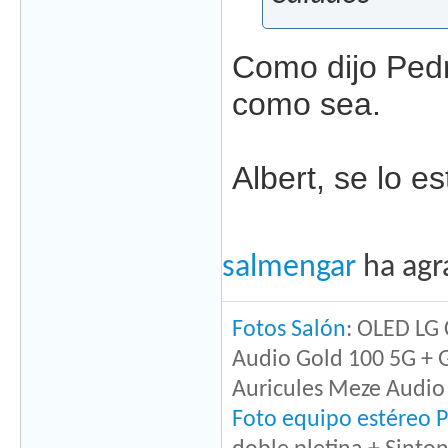
Como dijo Pedr
como sea.
Albert, se lo 
salmengar
ha agr
Fotos Salón
: OLED LG
Audio Gold 100 5G + G
Auricules Meze Audio 
Foto equipo estéreo P