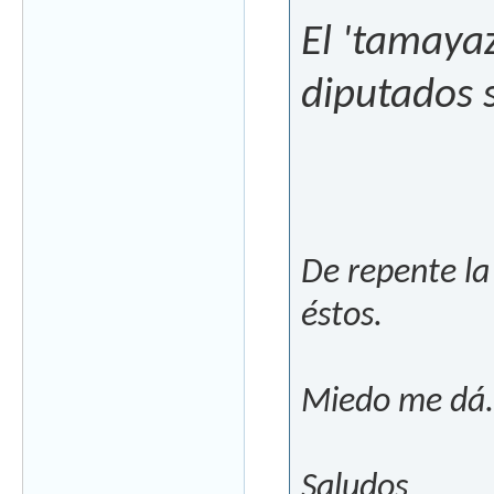
El 'tamayaz
diputados s
De repente la
éstos.
Miedo me dá.
Saludos